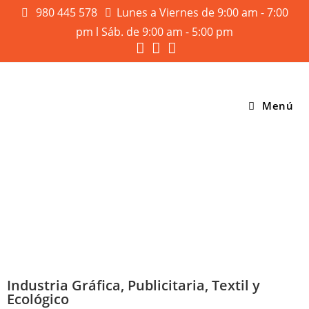
980 445 578
Lunes a Viernes de 9:00 am - 7:00
pm l Sáb. de 9:00 am - 5:00 pm
Menú
Industria Gráfica, Publicitaria, Textil y
Ecológico