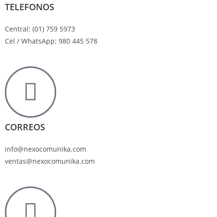
TELEFONOS
Central: (01) 759 5973
Cel / WhatsApp: 980 445 578
CORREOS
info@nexocomunika.com
ventas@nexocomunika.com